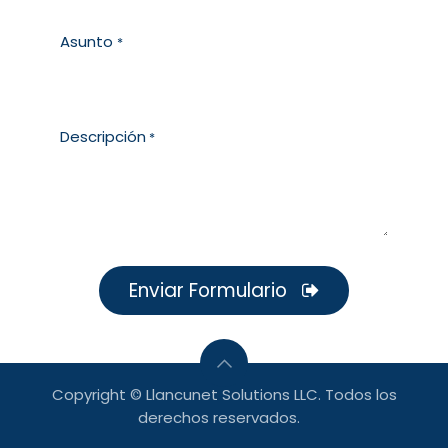
Asunto
*
Descripción
*
Enviar Formulario
Copyright © Llancunet Solutions LLC. Todos los
derechos reservados.