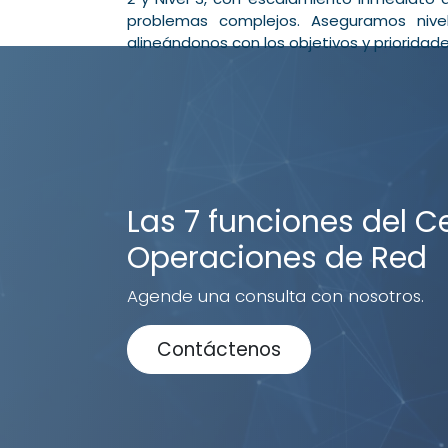
problemas complejos. Aseguramos nivel
alineándonos con los objetivos y prioridade
Las 7 funciones del C
Operaciones de Red
Agende una consulta con nosotros.
Contáctenos