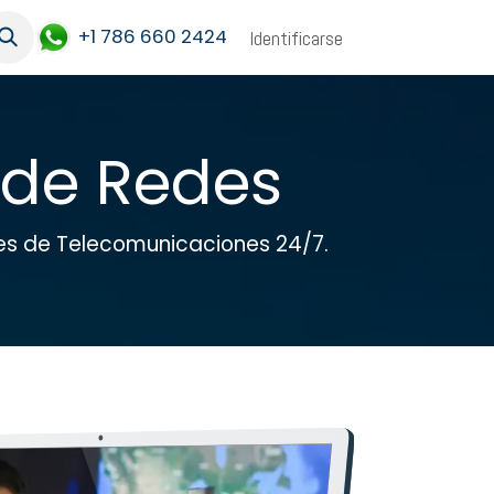
+1 786 660 2424
Identificarse
 de Redes
es de Telecomunicaciones 24/7.