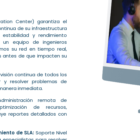
ation Center) garantiza el
ntinua de su infraestructura
 estabilidad y rendimiento
 un equipo de ingenieros
mos su red en tiempo real,
es antes de que impacten su
isión continua de todos los
 y resolver problemas de
 manera inmediata.
ministración remota de
ptimización de recursos,
uye reportes detallados con
iento de SLA:
Soporte Nivel
 especialistas para resolver