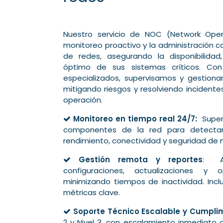
Nuestro servicio de NOC (Network Oper
monitoreo proactivo y la administración co
de redes, asegurando la disponibilidad,
óptimo de sus sistemas críticos. Con
especializados, supervisamos y gestiona
mitigando riesgos y resolviendo incident
operación.
Monitoreo en tiempo real 24/7:
Superv
componentes de la red para detectar
rendimiento, conectividad y seguridad de
Gestión remota y reportes
: Ad
configuraciones, actualizaciones y o
minimizando tiempos de inactividad. Incl
métricas clave.
Soporte Técnico Escalable y Cumplim
2 y Nivel 3, con escalamiento inmediato a