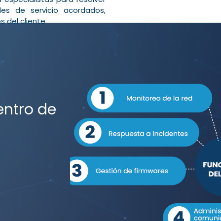
es de servicio acordados,
s del cliente.
entro de